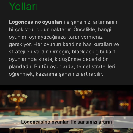
Yolları
Logoncasino oyunları
ile şansınızı artırmanın
birçok yolu bulunmaktadır. Öncelikle, hangi
oyunları oynayacağınıza karar vermeniz
gerekiyor. Her oyunun kendine has kuralları ve
stratejileri vardır. Örneğin, blackjack gibi kart
oyunlarında stratejik düşünme becerisi ön
plandadır. Bu tür oyunlarda, temel stratejileri
öğrenmek, kazanma şansınızı artırabilir.