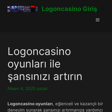
İçeriğe
Logoncasino Giriş
atla
Menü
Logoncasino
oyunları ile
şansınızı artırın
Nisan 4, 2025
yazar
Logoncasino oyunları
, eğlenceli ve kazançlı bir
deneyim sunarak şansınızı artırmanıza yardımcı