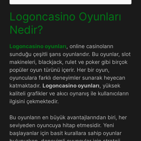
Logoncasino Oyunları
Nedir?
Logoncasino oyunları
, online casinoların
sunduğu çeşitli şans oyunlarıdır. Bu oyunlar, slot
makineleri, blackjack, rulet ve poker gibi birçok
popüler oyun türünü içerir. Her bir oyun,
oyunculara farklı deneyimler sunarak heyecan
katmaktadır.
Logoncasino oyunları
, yüksek
kaliteli grafikler ve akıcı oynanış ile kullanıcıların
ilgisini çekmektedir.
Bu oyunların en büyük avantajlarından biri, her
seviyeden oyuncuya hitap etmesidir. Yeni
başlayanlar için basit kurallara sahip oyunlar
bulunurken, deneyimli oyuncular için strateji