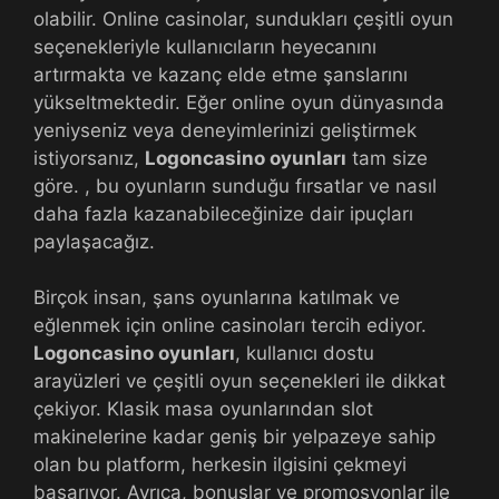
olabilir. Online casinolar, sundukları çeşitli oyun
seçenekleriyle kullanıcıların heyecanını
artırmakta ve kazanç elde etme şanslarını
yükseltmektedir. Eğer online oyun dünyasında
yeniyseniz veya deneyimlerinizi geliştirmek
istiyorsanız,
Logoncasino oyunları
tam size
göre. , bu oyunların sunduğu fırsatlar ve nasıl
daha fazla kazanabileceğinize dair ipuçları
paylaşacağız.
Birçok insan, şans oyunlarına katılmak ve
eğlenmek için online casinoları tercih ediyor.
Logoncasino oyunları
, kullanıcı dostu
arayüzleri ve çeşitli oyun seçenekleri ile dikkat
çekiyor. Klasik masa oyunlarından slot
makinelerine kadar geniş bir yelpazeye sahip
olan bu platform, herkesin ilgisini çekmeyi
başarıyor. Ayrıca, bonuslar ve promosyonlar ile