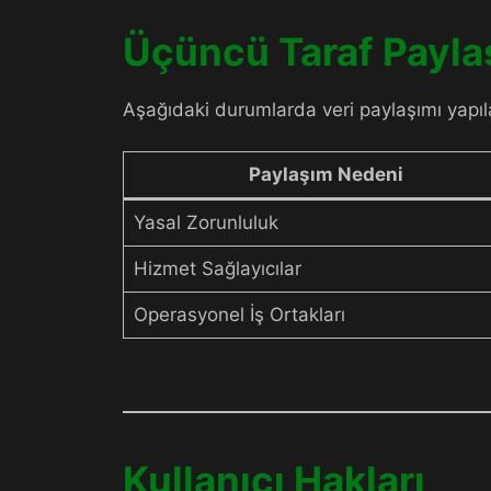
Üçüncü Taraf Paylaş
Aşağıdaki durumlarda veri paylaşımı yapıla
Paylaşım Nedeni
Yasal Zorunluluk
Hizmet Sağlayıcılar
Operasyonel İş Ortakları
Kullanıcı Hakları