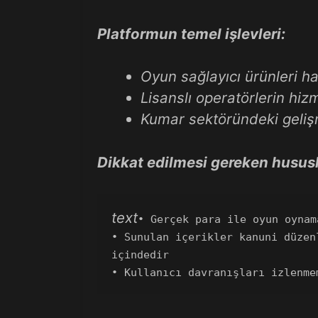
Platformun temel işlevleri:
Oyun sağlayıcı ürünleri h
Lisanslı operatörlerin hiz
Kumar sektöründeki geliş
Dikkat edilmesi gereken hususl
text
• Gerçek para ile oyun oynam
• Sunulan içerikler kanuni düzen
içindedir  

• Kullanıcı davranışları izlenme