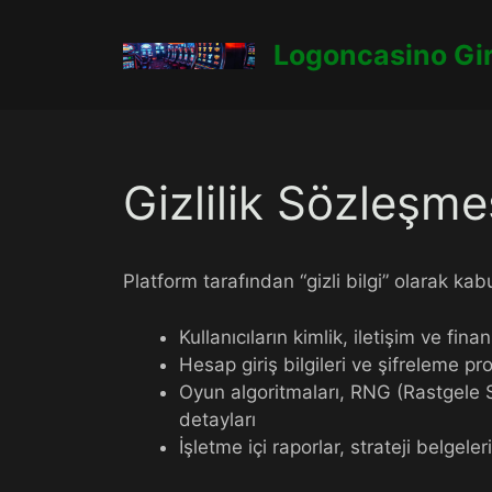
İçeriğe
atla
Logoncasino Gir
Gizlilik Sözleşme
Platform tarafından “gizli bilgi” olarak kabu
Kullanıcıların kimlik, iletişim ve finan
Hesap giriş bilgileri ve şifreleme pro
Oyun algoritmaları, RNG (Rastgele 
detayları
İşletme içi raporlar, strateji belgeler