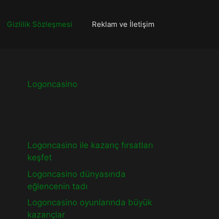
Gizlilik Sözleşmesi
Reklam ve İletişim
Logoncasino
Logoncasino ile kazanç fırsatları
keşfet
Logoncasino dünyasında
eğlencenin tadı
Logoncasino oyunlarında büyük
kazançlar