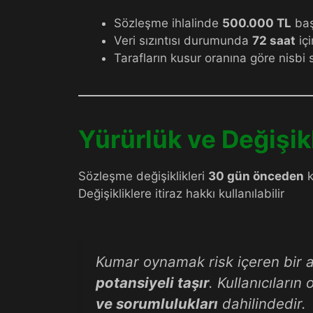
Sözleşme ihlalinde
500.000 TL
baş
Veri sızıntısı durumunda
72 saat
içi
Tarafların kusur oranına göre nisbi
Yürürlük ve Değişikl
Sözleşme değişiklikleri
30 gün önceden
k
Değişikliklere itiraz hakkı kullanılabilir
Kumar oynamak risk içeren bir a
potansiyeli taşır
. Kullanıcıları
ve sorumlulukları
dahilindedir.