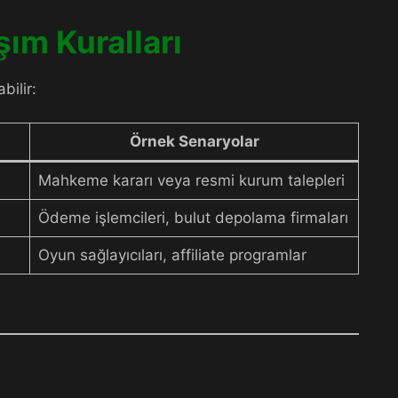
ım Kuralları
bilir:
Örnek Senaryolar
Mahkeme kararı veya resmi kurum talepleri
Ödeme işlemcileri, bulut depolama firmaları
Oyun sağlayıcıları, affiliate programlar