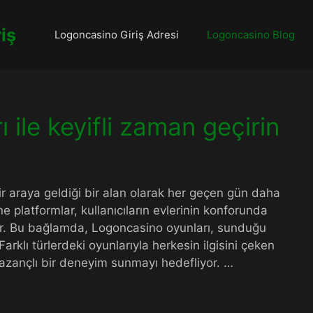
iş
Logoncasino Giriş Adresi
Logoncasino Blog
ile keyifli zaman geçirin
 araya geldiği bir alan olarak her geçen gün daha
ne platformlar, kullanıcıların evlerinin konforunda
yor. Bu bağlamda, Logoncasino oyunları, sunduğu
Farklı türlerdeki oyunlarıyla herkesin ilgisini çeken
kazançlı bir deneyim sunmayı hedefliyor. …