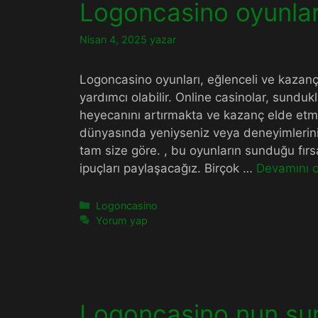
Logoncasino oyunları 
Nisan 4, 2025
yazar
Logoncasino oyunları, eğlenceli ve kazanç
yardımcı olabilir. Online casinolar, sundukla
heyecanını artırmakta ve kazanç elde etme
dünyasında yeniyseniz veya deneyimleriniz
tam size göre. , bu oyunların sunduğu fırs
ipuçları paylaşacağız. Birçok …
Devamını 
Kategoriler
Logoncasino
Yorum yap
Logoncasino nun su