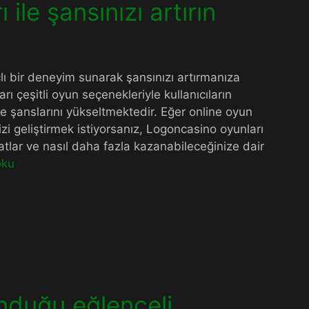
ile şansınızı artırın
lı bir deneyim sunarak şansınızı artırmanıza
rı çeşitli oyun seçenekleriyle kullanıcıların
 şanslarını yükseltmektedir. Eğer online oyun
i geliştirmek istiyorsanız, Logoncasino oyunları
atlar ve nasıl daha fazla kazanabileceğinize dair
oku
nduğu eğlenceli