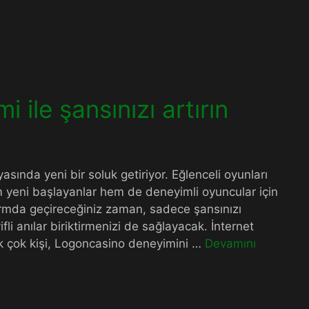
ile şansınızı artırın
ında yeni bir soluk getiriyor. Eğlenceli oyunları
m yeni başlayanlar hem de deneyimli oyuncular için
formda geçireceğiniz zaman, sadece şansınızı
i anılar biriktirmenizi de sağlayacak. İnternet
ek çok kişi, Logoncasino deneyimini …
Devamını