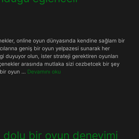
ekler, online oyun dünyasında kendine sağlam bir
cılarına geniş bir oyun yelpazesi sunarak her
gi duyuyor olun, ister strateji gerektiren oyunları
enekler arasında mutlaka sizi cezbetcek bir şey
 bir oyun …
Devamını oku
 dolu bir oyun deneyimi