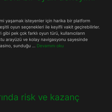
mi yaşamak isteyenler için harika bir platform
tli oyun seçenekleri ile keyifli vakit geçirebilirler.
ibi pek çok farklı oyun türü, kullanıcıların
ostu arayüzü ve kolay navigasyonu sayesinde
ncasino, sunduğu …
Devamını oku
ında risk ve kazanç