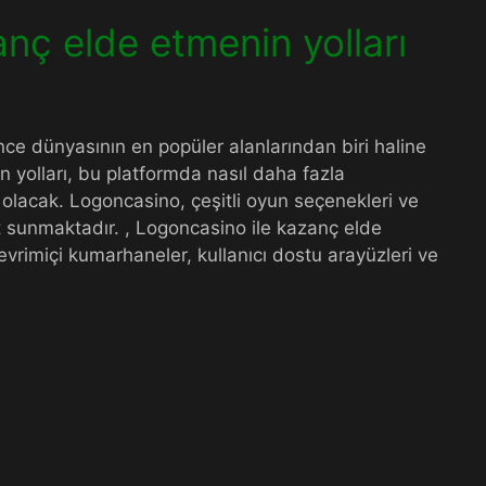
nç elde etmenin yolları
e dünyasının en popüler alanlarından biri haline
 yolları, bu platformda nasıl daha fazla
olacak. Logoncasino, çeşitli oyun seçenekleri ve
at sunmaktadır. , Logoncasino ile kazanç elde
Çevrimiçi kumarhaneler, kullanıcı dostu arayüzleri ve