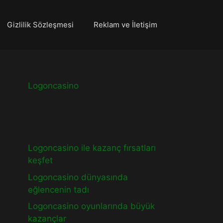
Gizlilik Sözleşmesi
Reklam ve İletişim
Logoncasino
Logoncasino ile kazanç fırsatları
keşfet
Logoncasino dünyasında
eğlencenin tadı
Logoncasino oyunlarında büyük
kazançlar